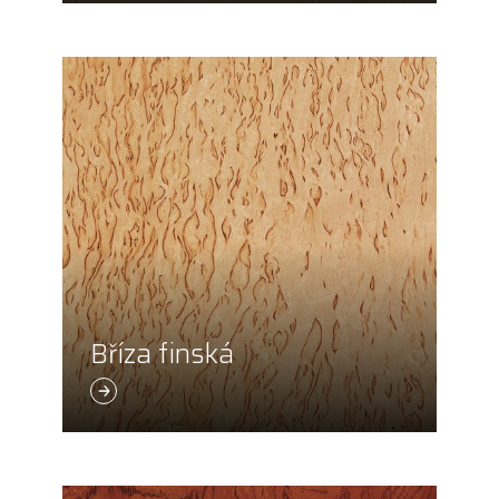
Bříza finská