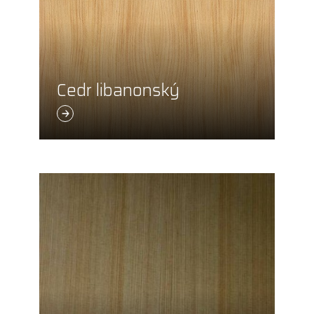
Cedr libanonský