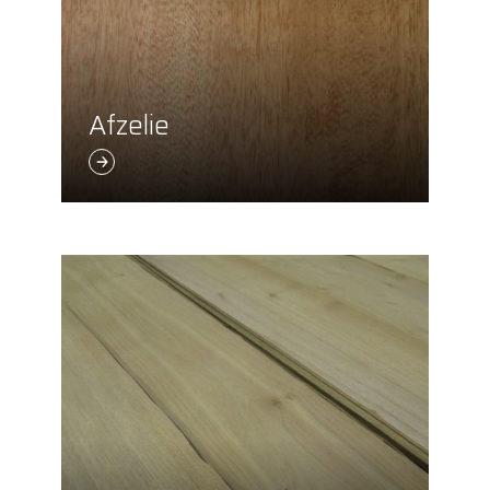
Afzelie