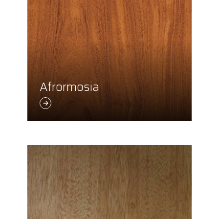
Afrormosia