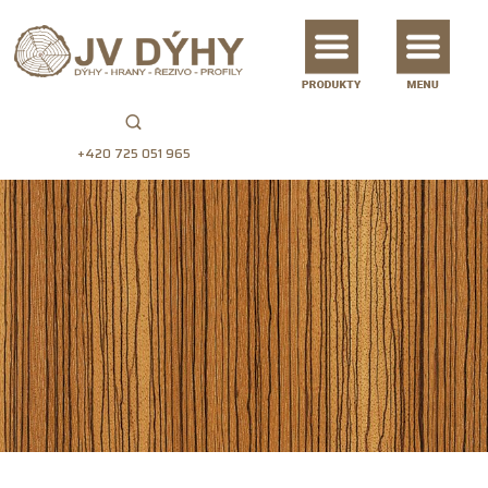
+420 725 051 965