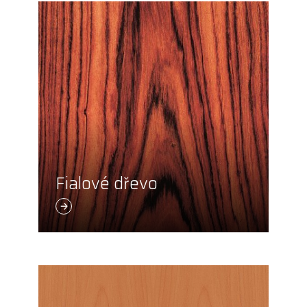
Fialové dřevo