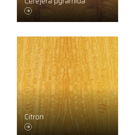
Cerejera pyramida
Citron