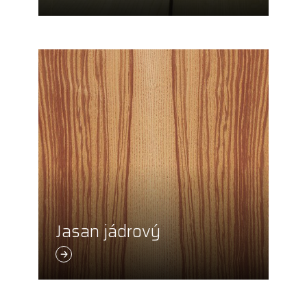
Jasan jádrový