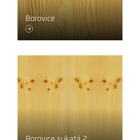
Borovice
Borovice sukatá 2