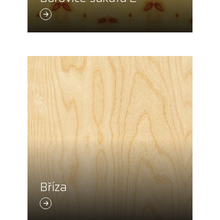
Bříza