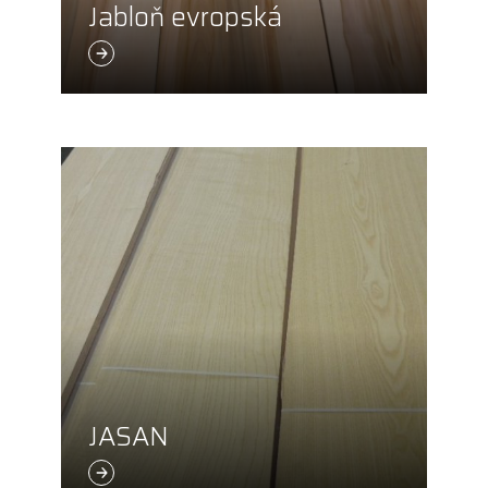
Jabloň evropská
JASAN