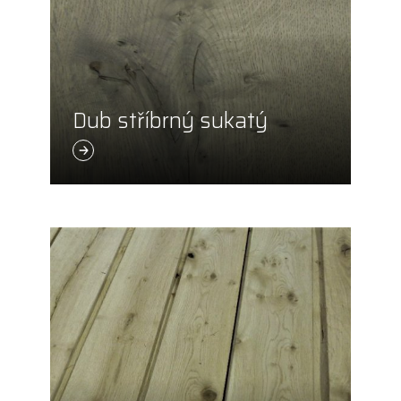
Dub stříbrný sukatý