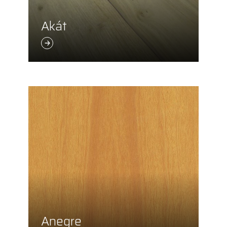
Akát
Anegre