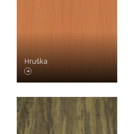
Hruška