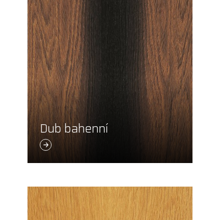
Dub bahenní