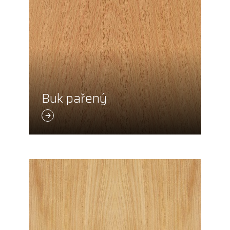
Buk pařený