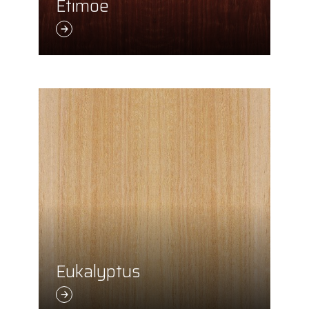
Etimoe
Eukalyptus