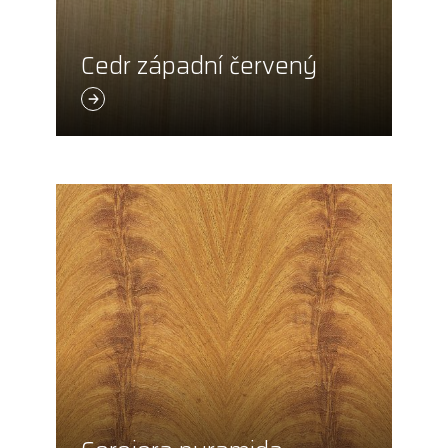
Cedr západní červený