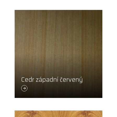
Cedr západní červený