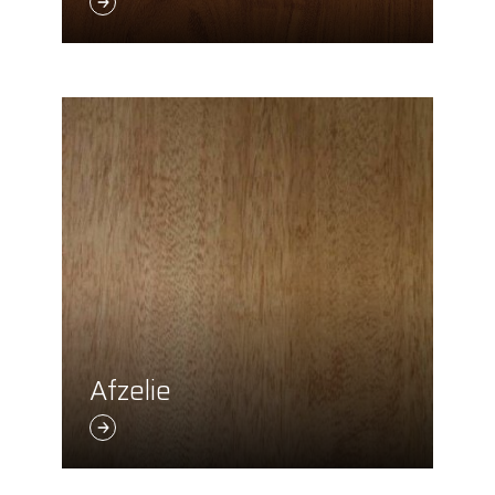
Afzelie