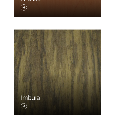
Imbuia