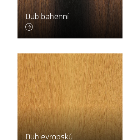
Dub bahenní
Dub evropský