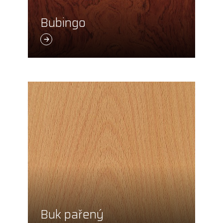
Bubingo
Buk pařený