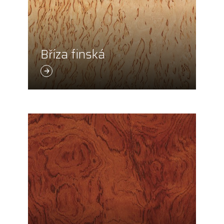
Bříza finská