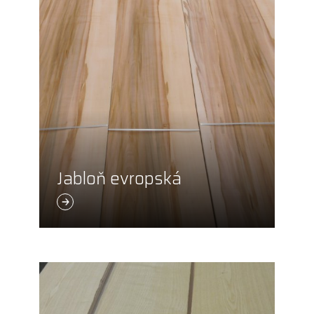
Jabloň evropská