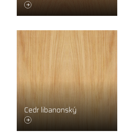
Cedr libanonský