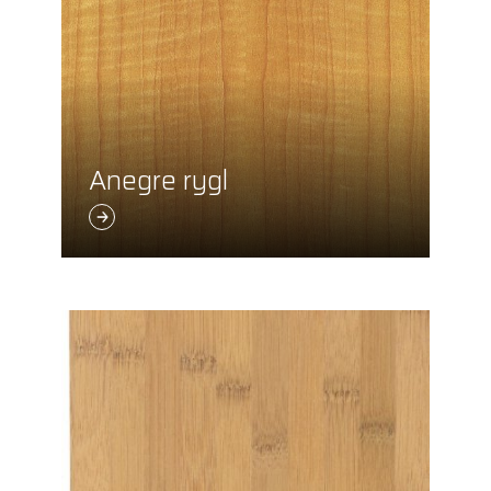
Anegre rygl