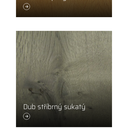
Dub stříbrný sukatý