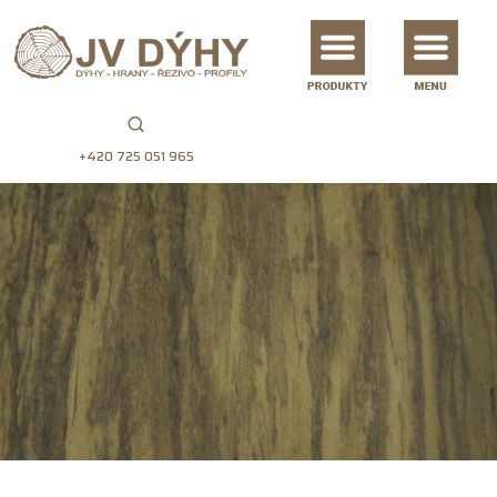
+420 725 051 965