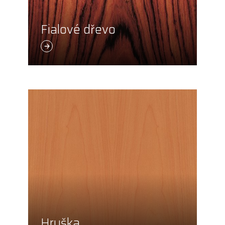
Fialové dřevo
Hruška