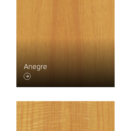
Anegre