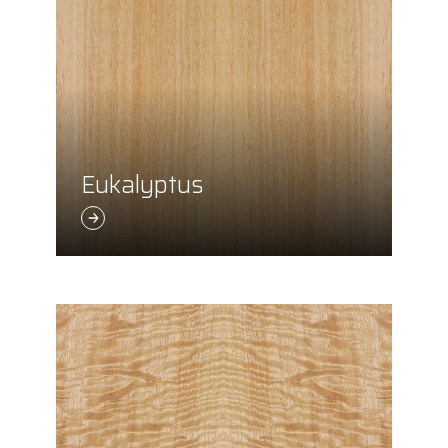
Eukalyptus