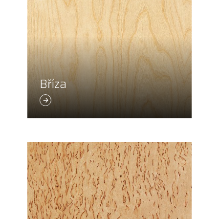
Bříza