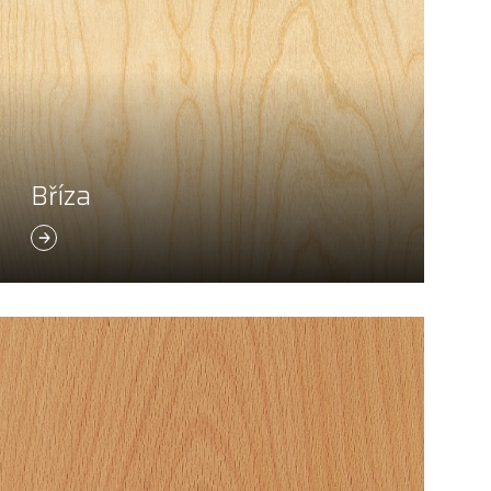
Bříza