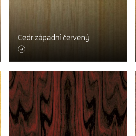
Cedr západní červený