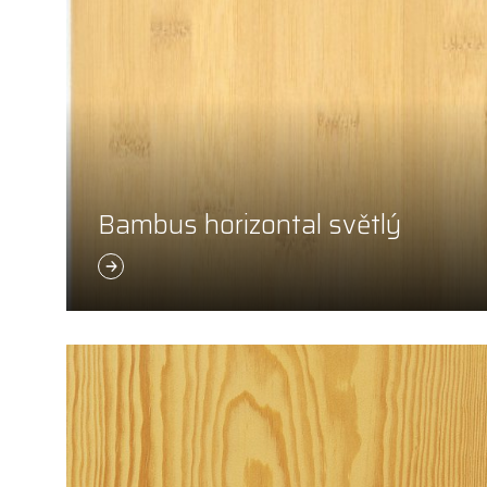
Bambus horizontal světlý