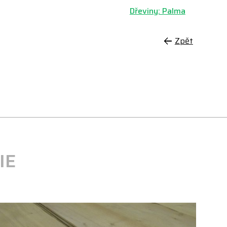
Dřeviny: Palma
Zpět
IE