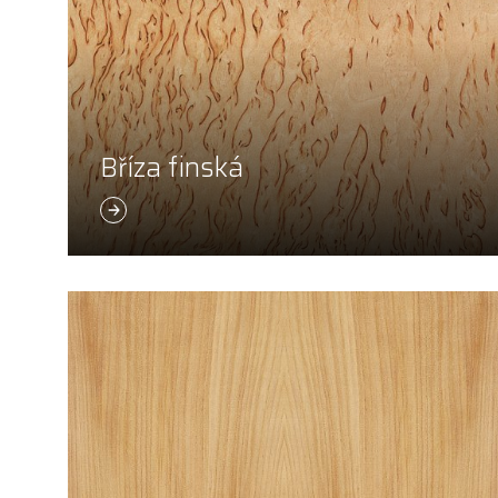
Bříza finská