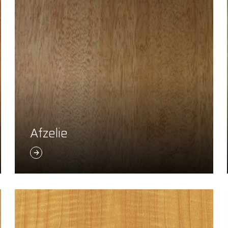
Afzelie