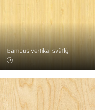
Bambus vertikal světlý