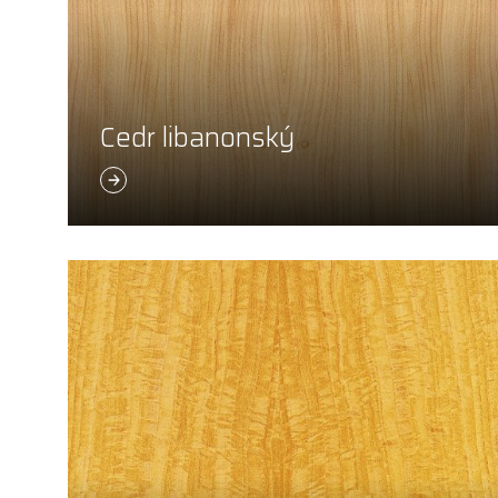
Cedr libanonský