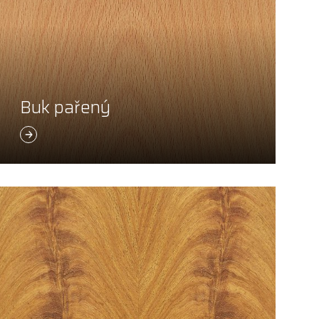
Buk pařený