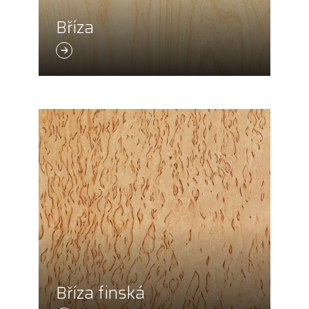
Bříza
Bříza finská