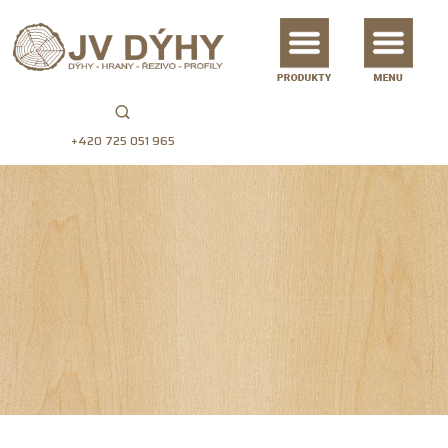
+420 725 051 965