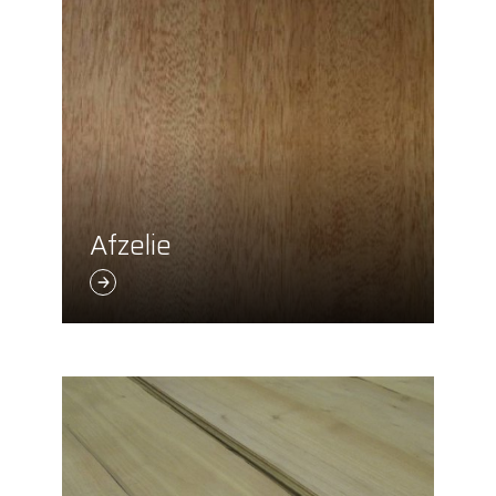
Afzelie