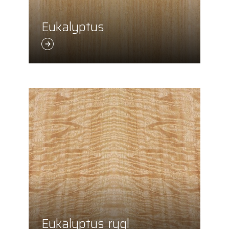
Eukalyptus
Eukalyptus_rygl