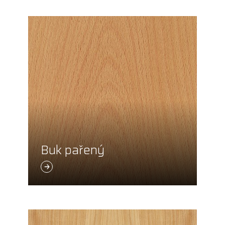
Buk pařený