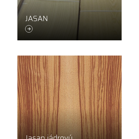
JASAN
Jasan jádrový