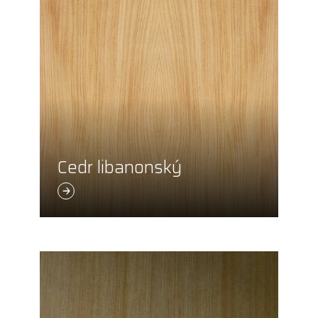
Cedr libanonský