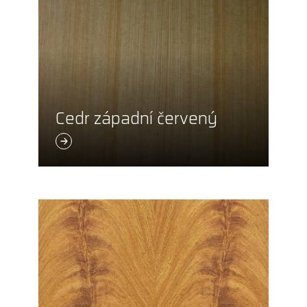
Cedr západní červený