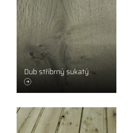
Dub stříbrný sukatý