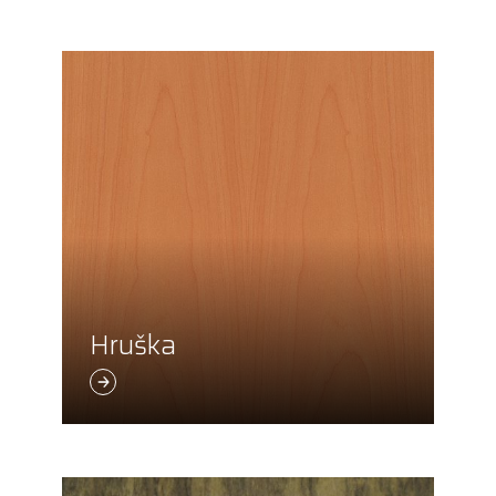
Hruška