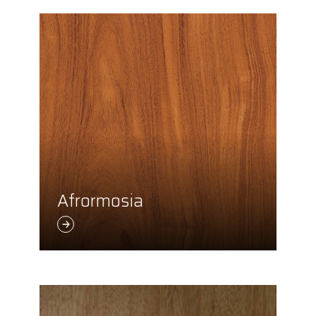
Afrormosia