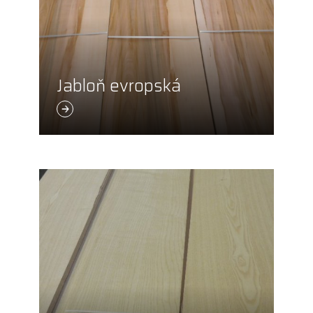
Jabloň evropská