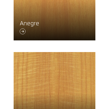
Anegre