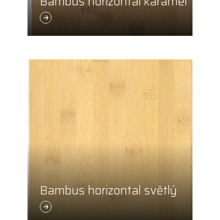
Bambus horizontal karamel
Bambus horizontal světlý