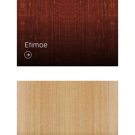
Etimoe