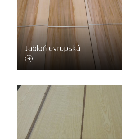
Jabloň evropská