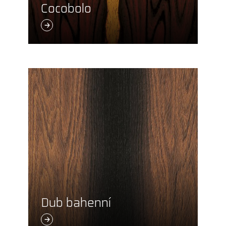
Cocobolo
Dub bahenní