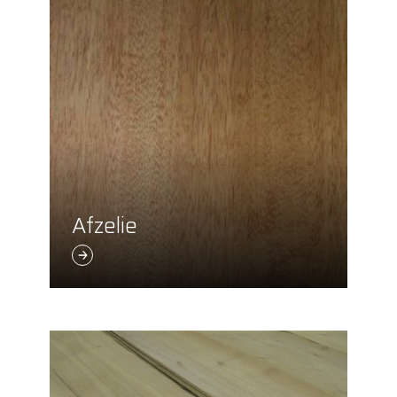
Afzelie