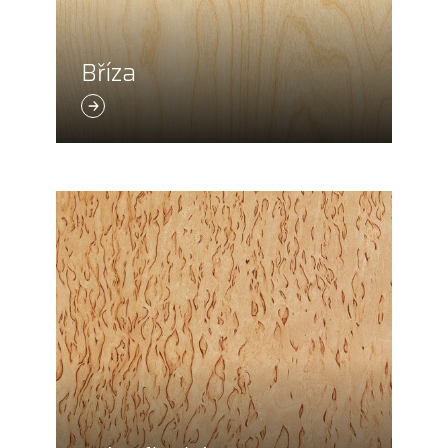
Bříza