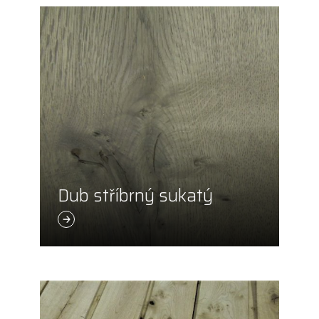
Dub stříbrný sukatý