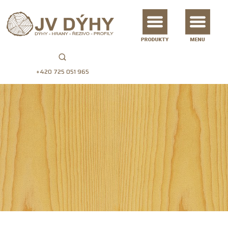
+420 725 051 965