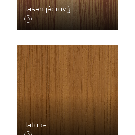
Jasan jádrový
Jatoba