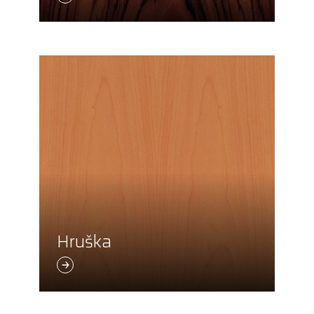
Hruška