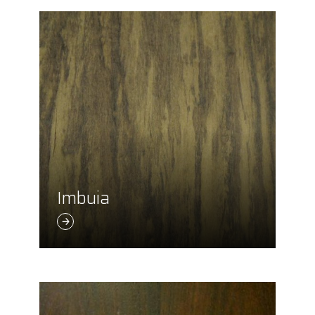
Imbuia