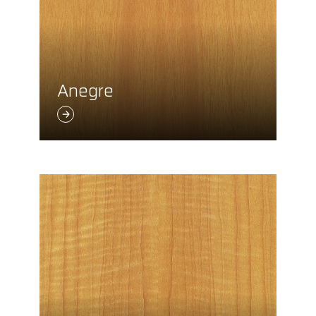
Anegre