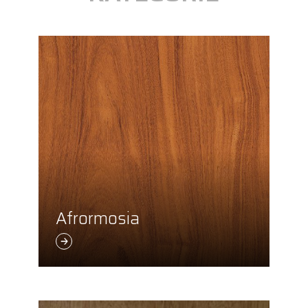
Afrormosia