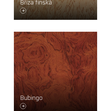
Bříza finská
Bubingo