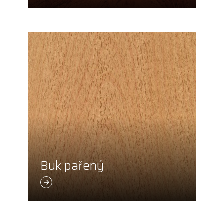
Buk pařený