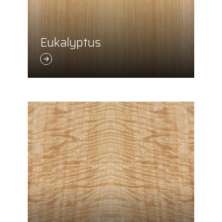
Eukalyptus