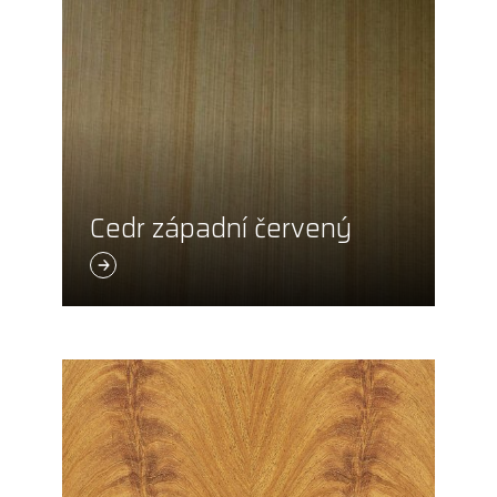
Cedr západní červený