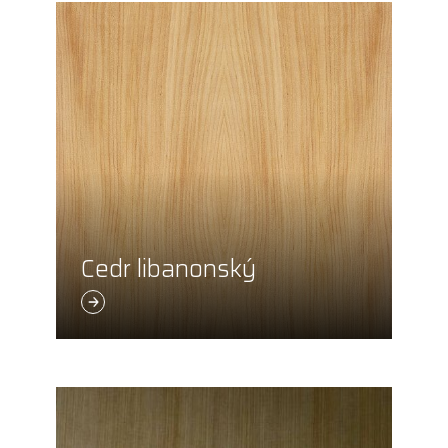
Cedr libanonský