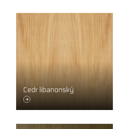
Cedr libanonský