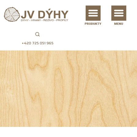
+420 725 051 965