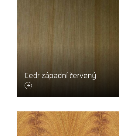
Cedr západní červený