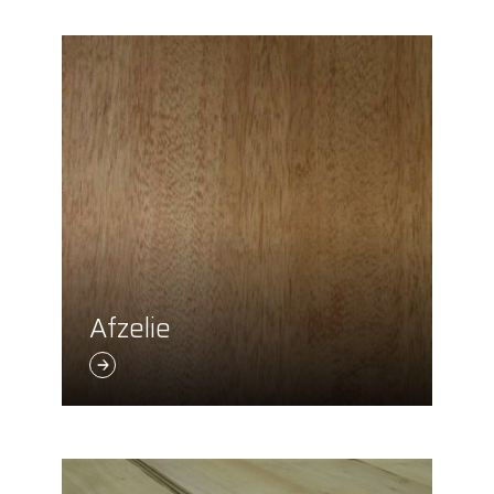
Afzelie