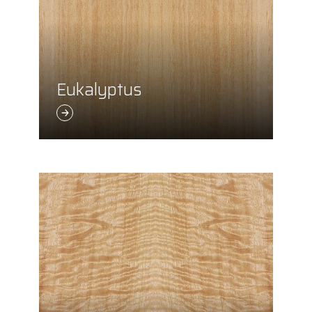
Eukalyptus