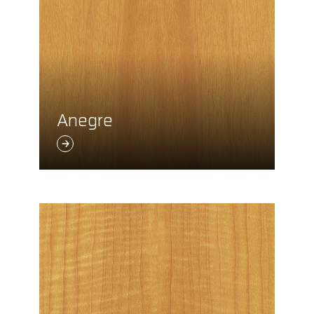
Anegre