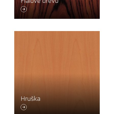
Fialové dřevo
Hruška