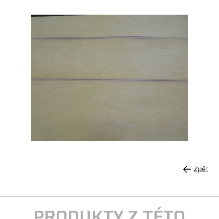
Zpět
PRODUKTY Z TÉTO