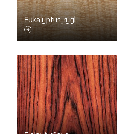
Eukalyptus_rygl