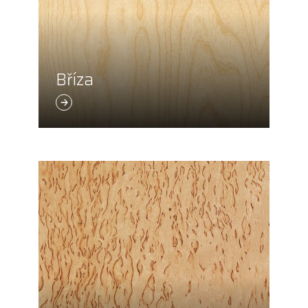
Bříza