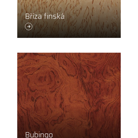
Bříza finská
Bubingo