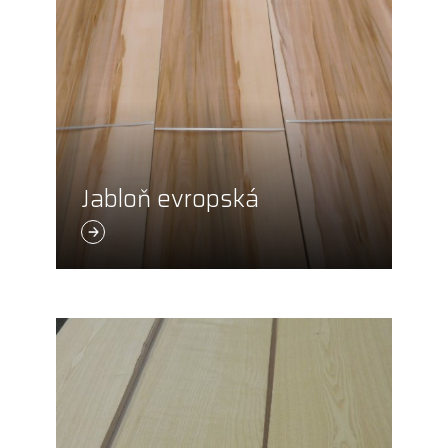
Jabloň evropská