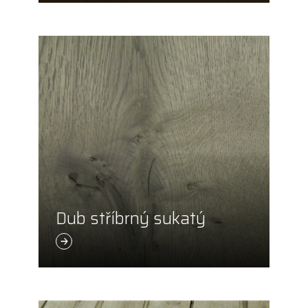
Dub stříbrný sukatý