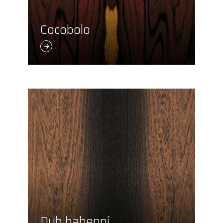
Cocobolo
Dub bahenní