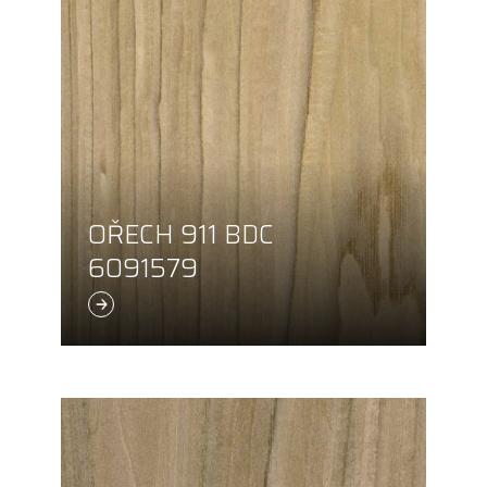
OŘECH 911 BDC
6091579