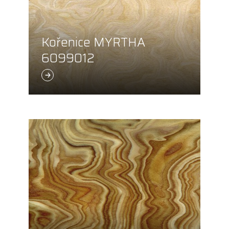
Kořenice MYRTHA
6099012