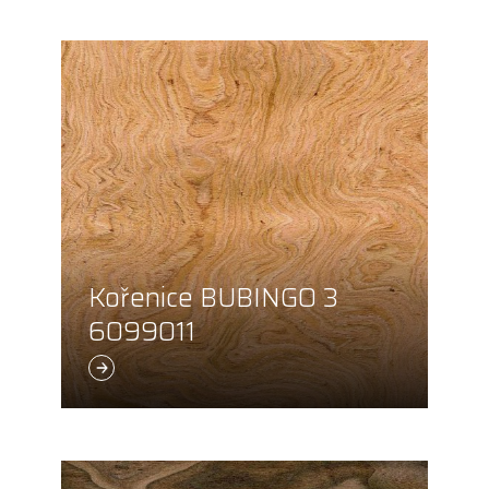
Kořenice BUBINGO 3
6099011