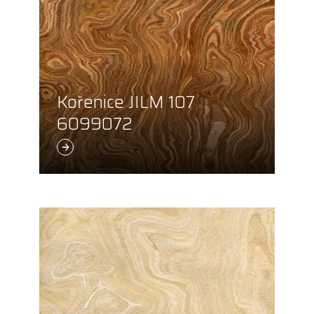
Kořenice JILM 107
6099072