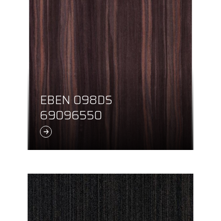
EBEN 098DS
69096550