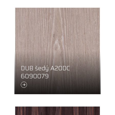
DUB šedý A20DC
6090079