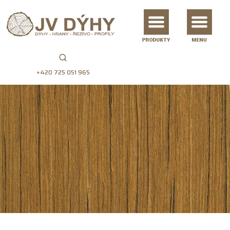
+420 725 051 965