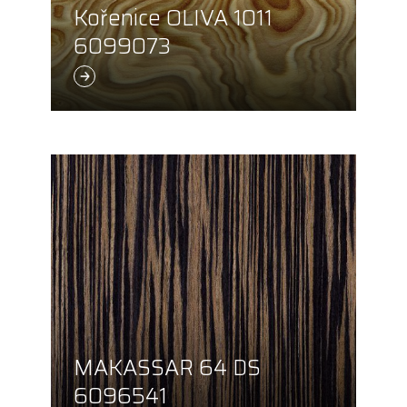
Kořenice OLIVA 1011
6099073
MAKASSAR 64 DS
6096541