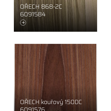
OŘECH 868-2C
6091584
OŘECH kouřový 150DC
6091576