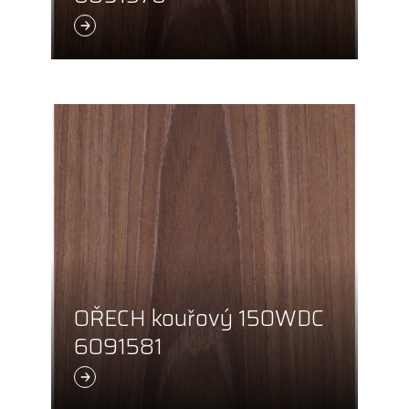
OŘECH kouřový 150WDC
6091581