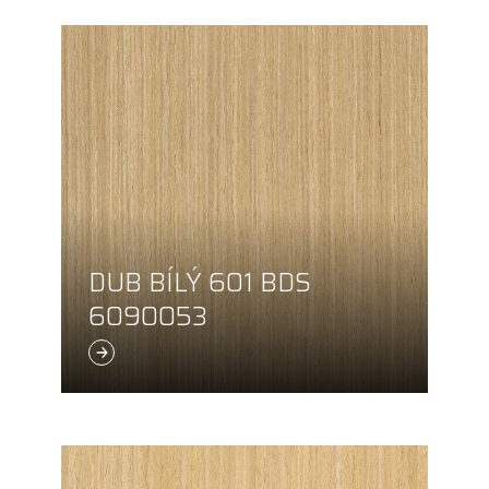
DUB BÍLÝ 601 BDS
6090053