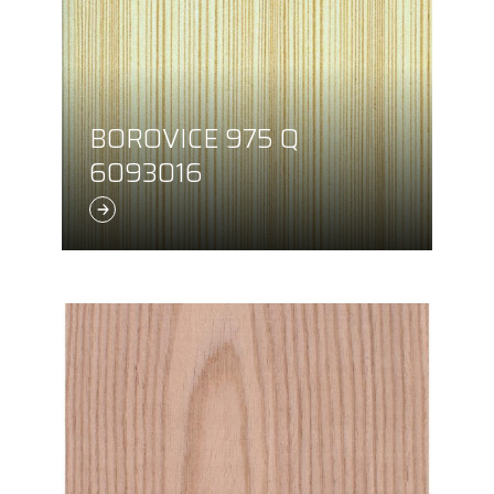
BOROVICE 975 Q
6093016