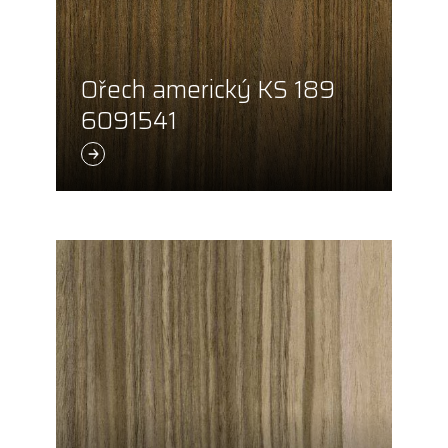
Ořech americký KS 189
6091541