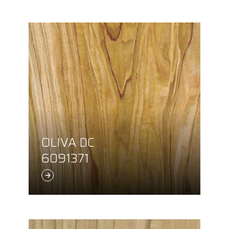
OLIVA DC
6091371