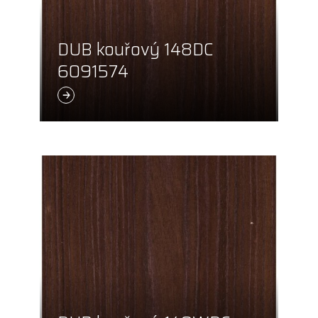
DUB kouřový 148DC
6091574