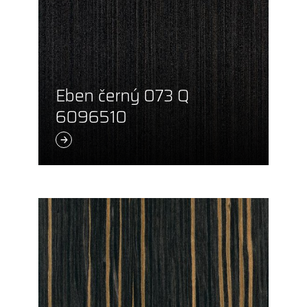
Eben černý 073 Q
6096510