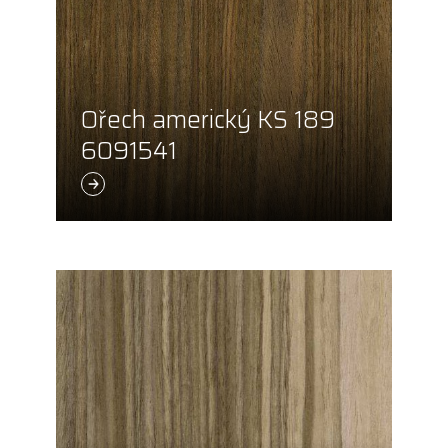
Ořech americký KS 189
6091541