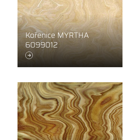
Kořenice MYRTHA
6099012