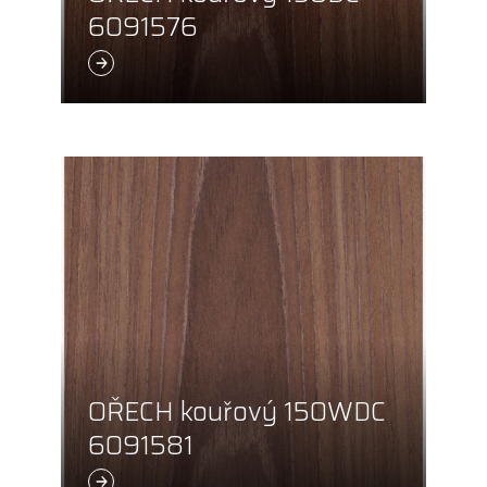
6091576
OŘECH kouřový 150WDC
6091581