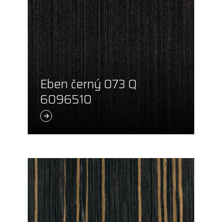
Eben černý 073 Q
6096510