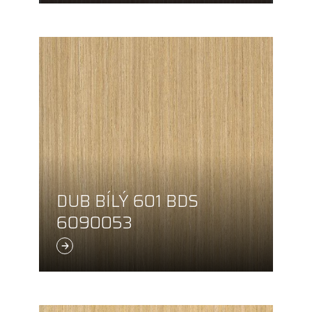
DUB BÍLÝ 601 BDS
6090053