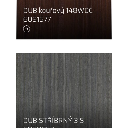
DUB kouřový 148WDC
6091577
DUB STŘÍBRNÝ 3 S