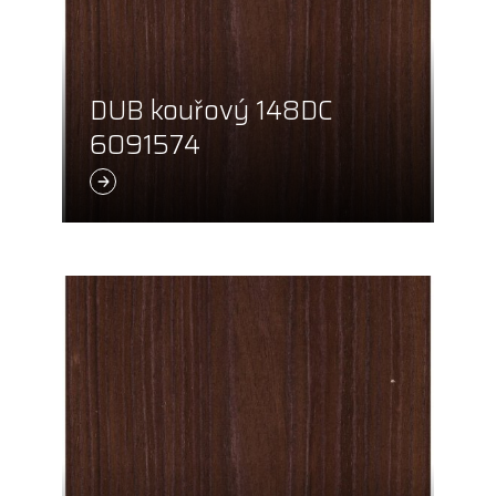
DUB kouřový 148DC
6091574