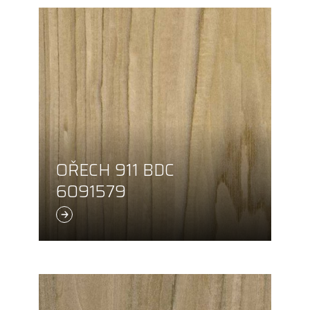
OŘECH 911 BDC
6091579