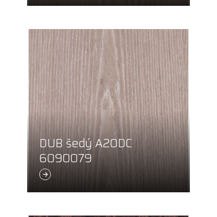
DUB šedý A20DC
6090079