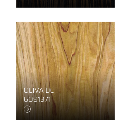
OLIVA DC
6091371