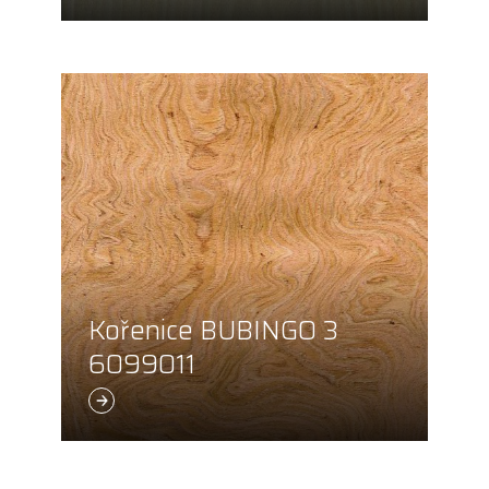
Kořenice BUBINGO 3
6099011