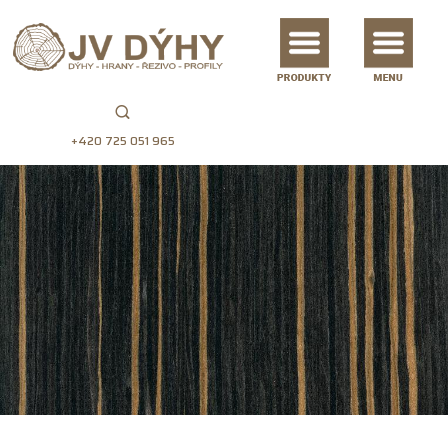
+420 725 051 965