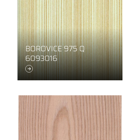
BOROVICE 975 Q
6093016