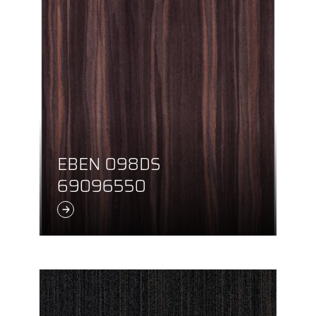
EBEN 098DS
69096550