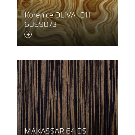
Kořenice OLIVA 1011
6099073
MAKASSAR 64 DS