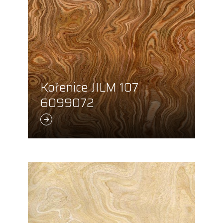
Kořenice JILM 107
6099072