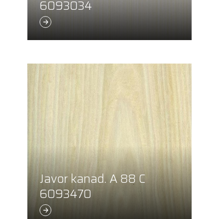
6093034
Javor kanad. A 88 C
6093470