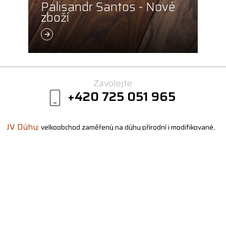
Palisandr Santos - Nové
zboží
Zavolejte
+420 725 051 965
JV Dýhy
: velkoobchod zaměřený na dýhy přírodní i modifikované,
dýhové hrany, terasové dřevo a exotické řezivo.
Aktuální
skladovou zásobu i cenu dýhy vám sdělíme na požádání.
Specializujeme se na dodávky rozmanitých druhů dýh pro
dřevozpracující firmy, výrobce nábytku, architekty, interiérová
studia apod. Jako prodejce přírodních dýh působíme na českém trhu
již více než 30 let. Disponujeme rozsáhlými skladovými zásobami.
Díky nám seženete i velmi specifické dýhy, které nejsou běžně
dostupné. Kontaktujte nás, rádi s vámi budeme řešit individuální
požadavky.