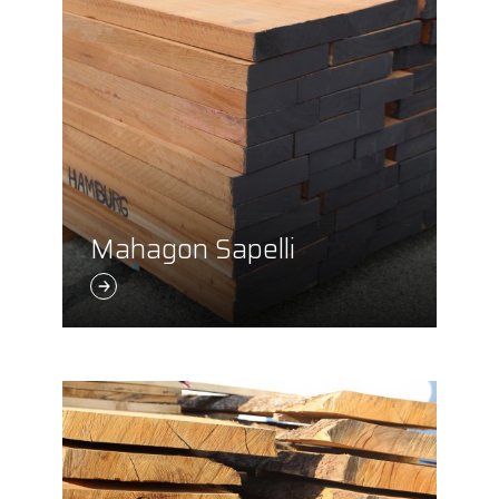
Mahagon Sapelli