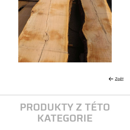
Zpět
PRODUKTY Z TÉTO
KATEGORIE