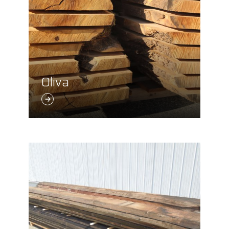
Oliva