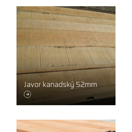
Javor kanadský 52mm