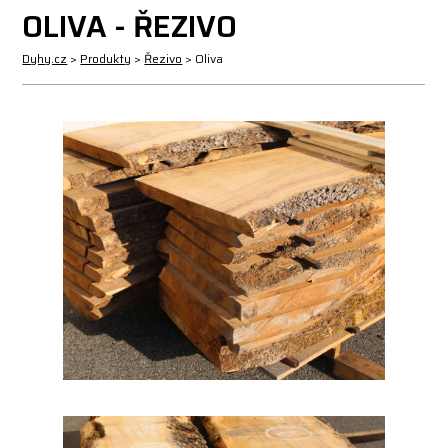
OLIVA - ŘEZIVO
Dyhy.cz
>
Produkty
>
Řezivo
>
Oliva