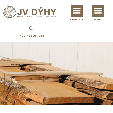
+420 725 051 965