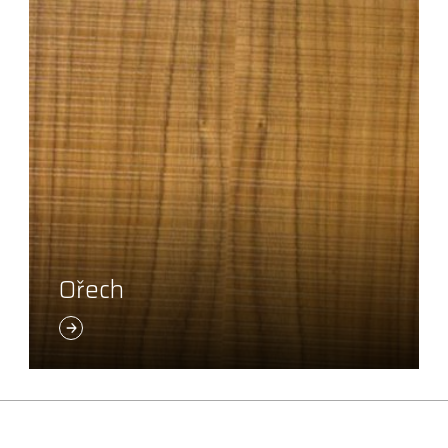
Ořech