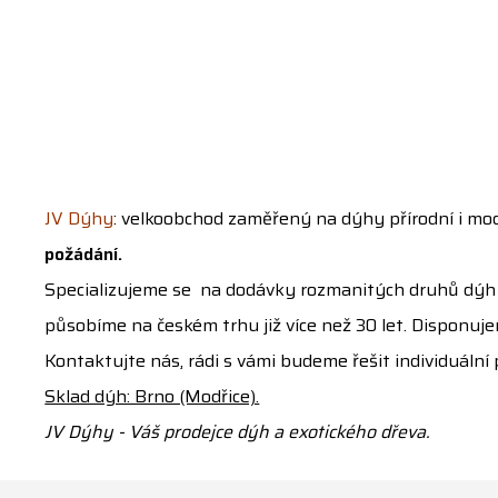
JV Dýhy
: velkoobchod zaměřený na dýhy přírodní i mod
požádání.
Specializujeme se na dodávky rozmanitých druhů dýh pr
působíme na českém trhu již více než 30 let. Disponuj
Kontaktujte nás, rádi s vámi budeme řešit individuální
Sklad dýh: Brno (Modřice).
JV Dýhy - Váš prodejce dýh a exotického dřeva.