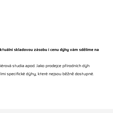
ktuální skladovou zásobu i cenu dýhy vám sdělíme na
érová studia apod. Jako prodejce přírodních dýh
lmi specifické dýhy, které nejsou běžně dostupné.