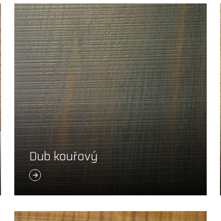
Dub kouřový