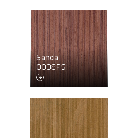
Sandal
0008PS