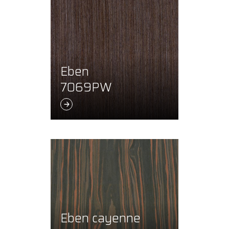
Eben
7069PW
Eben cayenne