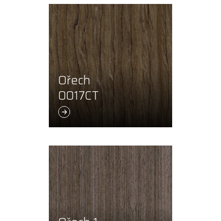
Ořech
0017CT