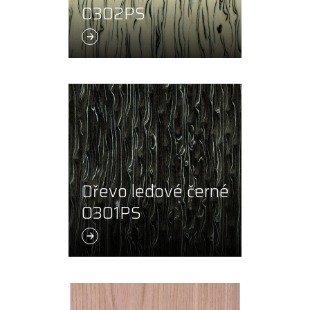
0302PS
Dřevo ledové černé
0301PS