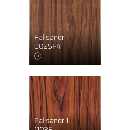
Palisandr
0025F4
Palisandr 1
1103F