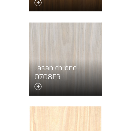
Jasan chrono
0708F3