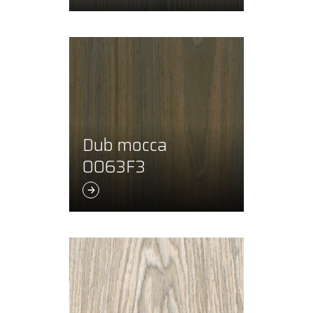
Dub mocca
0063F3