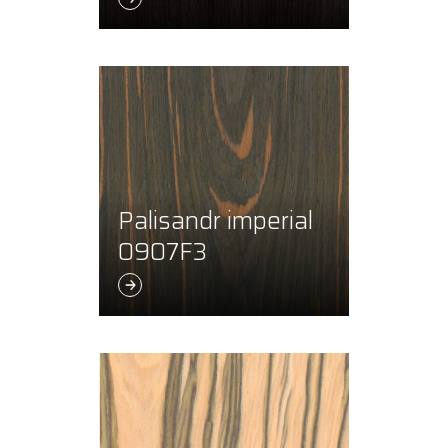
Palisandr imperial
0907F3