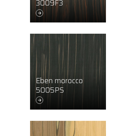
3009F3
Eben morocco
5005PS