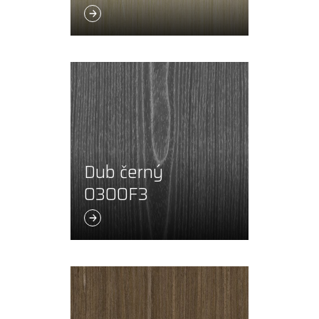
Dub černý
0300F3