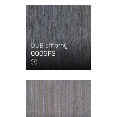
DUB stříbrný
0006PS