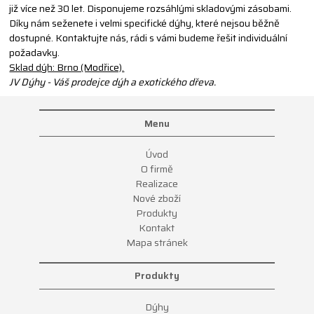
již více než 30 let. Disponujeme rozsáhlými skladovými zásobami.
Díky nám seženete i velmi specifické dýhy, které nejsou běžně
dostupné. Kontaktujte nás, rádi s vámi budeme řešit individuální
požadavky.
Sklad dýh: Brno (Modřice).
JV Dýhy - Váš prodejce dýh a exotického dřeva.
Menu
Úvod
O firmě
Realizace
Nové zboží
Produkty
Kontakt
Mapa stránek
Produkty
Dýhy