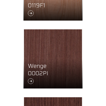
0119F1
Wenge
0002PI