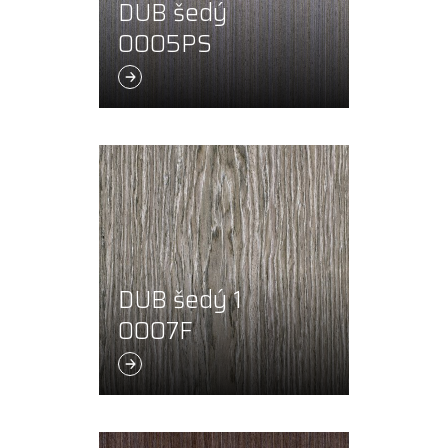
DUB šedý
0005PS
DUB šedý 1
0007F