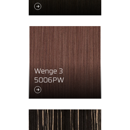
Wenge 3
5006PW