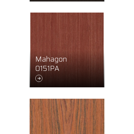
Mahagon
0151PA