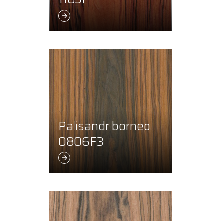
Palisandr borneo
0806F3