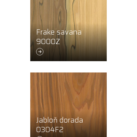
Frake savana
9000Z
Jabloň dorada
0304F2